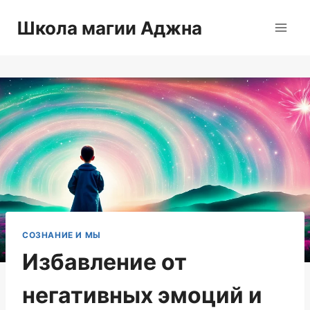
Перейти
Школа магии Аджна
к
содержимому
СОЗНАНИЕ И МЫ
Избавление от
негативных эмоций и