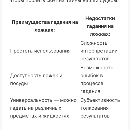
чтобы пролить свет на тайны вашей судьбы.
Недостатки
Преимущества гадания на
гадания на
ложках:
ложках:
Сложность
Простота использования
интерпретации
результатов
Возможность
Доступность ложек и
ошибок в
посуды
процессе
гадания
Универсальность — можно
Субъективность
гадать на различных
толкования
предметах и жидкостях
результатов