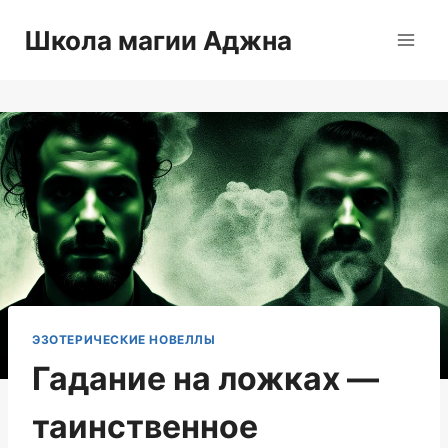
Перейти
Школа магии Аджна
к
содержимому
ЭЗОТЕРИЧЕСКИЕ НОВЕЛЛЫ
Гадание на ложках —
таинственное