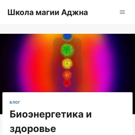
Перейти
Школа магии Аджна
к
содержимому
БЛОГ
Биоэнергетика и
здоровье