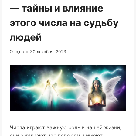
— тайны и влияние
этого числа на судьбу
людей
От
ajna
30 декабря, 2023
Числа играют важную роль в нашей жизни,
они окружают нас повсюду и имеют