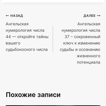
Навигация
НАЗАД
ДАЛЕЕ
Ангельская
Ангельская
по
нумерология числа
нумерология числа
записям
44 — откройте тайны
37 – сокровенный
вашего
ключ к изменению
судьбоносного числа
судьбы и осознанию
жизненного
потенциала
Похожие записи