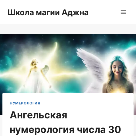
Перейти
Школа магии Аджна
к
содержимому
НУМЕРОЛОГИЯ
Ангельская
нумерология числа 30