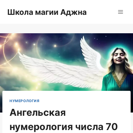
Перейти
Школа магии Аджна
к
содержимому
НУМЕРОЛОГИЯ
Ангельская
нумерология числа 70