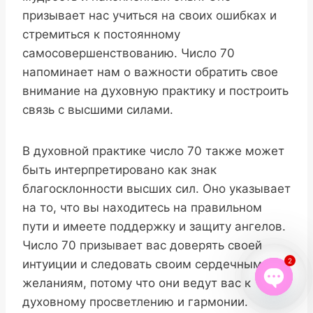
призывает нас учиться на своих ошибках и
стремиться к постоянному
самосовершенствованию. Число 70
напоминает нам о важности обратить свое
внимание на духовную практику и построить
связь с высшими силами.
В духовной практике число 70 также может
быть интерпретировано как знак
благосклонности высших сил. Оно указывает
на то, что вы находитесь на правильном
пути и имеете поддержку и защиту ангелов.
Число 70 призывает вас доверять своей
2
интуиции и следовать своим сердечным
желаниям, потому что они ведут вас к
духовному просветлению и гармонии.
Open