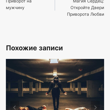
Приворот на
Магия Сердец:
по
мужчину
Откройте Двери
записям
Приворота Любви
Похожие записи