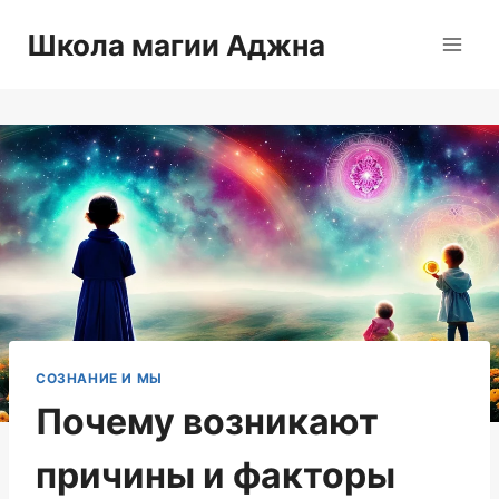
Перейти
Школа магии Аджна
к
содержимому
СОЗНАНИЕ И МЫ
Почему возникают
причины и факторы