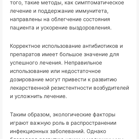
того, такие методы, как симптоматическое
лечение и поддержание иммунитета,
направлены на облегчение состояния
пациента и ускорение выздоровления.
Корректное использование антибиотиков и
препаратов имеет большое значение для
успешного лечения. Неправильное
использование или недостаточное
дозирование могут привести к развитию
лекарственной резистентности возбудителей
и усложнить лечение.
Таким образом, экологические факторы
играют важную роль в распространении
инфекционных заболеваний. Однако