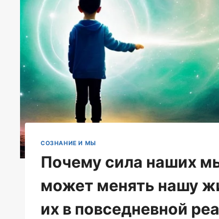
СОЗНАНИЕ И МЫ
Почему сила наших м
может менять нашу ж
их в повседневной ре