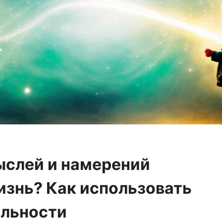
ыслей и намерений
изнь? Как использовать
альности