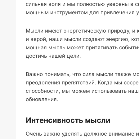
сильная воля и мы полностью уверены в с
мощным инструментом для привлечения ус
Мысли имеют энергетическую природу, и 
и верой, наши мысли создают энергию, ко
мощная мысль может притягивать события
достичь нашей цели.
Важно понимать, что сила мысли также мо
преодоления препятствий. Когда мы соср
способности, мы можем использовать наш
обновления.
Интенсивность мысли
Очень важно уделять должное внимание и