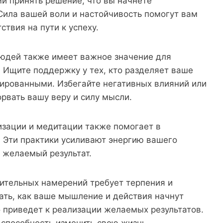
и принять решение, что вы начнете
 Сила вашей воли и настойчивость помогут вам
твия на пути к успеху.
юдей также имеет важное значение для
Ищите поддержку у тех, кто разделяет ваше
вированными. Избегайте негативных влияний или
рвать вашу веру и силу мысли.
изации и медитации также помогает в
 Эти практики усиливают энергию вашего
 желаемый результат.
ительных намерений требует терпения и
ать, как ваше мышление и действия начнут
 приведет к реализации желаемых результатов.
 способность изменить свою жизнь.