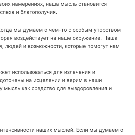
воих намерениях, наша мысль становится
пеха и благополучия.
когда мы думаем о чем-то с особым упорством
торая воздействует на наше окружение. Наша
, людей и возможности, которые помогут нам
жет использоваться для излечения и
едоточены на исцелении и верим в наши
у мысль как средство для выздоровления и
нтенсивности наших мыслей. Если мы думаем о