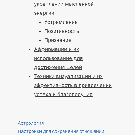
укреплении мысленной
энергии
Устремление
Позитивность
Признание
Аффирмации и их
использование для
достижения целей
Техники визуализации и их
эффективность в привлечении
успеха и благополучия
Астрология
Настройки для сохранения отношений