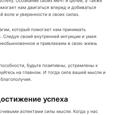
успеху. Осознание своих мечт и целей, а также
омогает нам двигаться вперед и добиваться
й воле и уверенности в своих силах.
агии, который помогает нам принимать
. Следуя своей внутренней интуиции и умея
 необыкновенное и привлекаем в свою жизнь
способности, будьте позитивны, устремлены к
уйтесь на главном. И тогда сила вашей мысли и
 благополучия.
достижение успеха
ючевыми аспектами силы мысли. Когда у нас