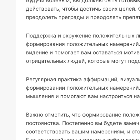
Будучи волевым, вы должны быть готовым
действовать, чтобы достичь своих целей.
преодолеть преграды и преодолеть препятс
Поддержка и окружение положительных л
формирования положительных намерений. 
видение и помогает вам оставаться моти
отрицательных людей, которые могут подо
Регулярная практика аффирмаций, визуал
формировании положительных намерений.
мышления и помогают вам настроиться на
Важно отметить, что формирование полож
постоянства. Постепенно вы будете замеч
соответствовать вашим намерениям, и это
Будьте настойчивы и верьте в себя и свою