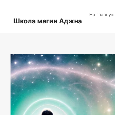
Перейти
к
На главную
содержимому
Школа магии Аджна