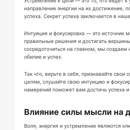
Устремление к цели — это то, что ведет к 
направление энергии на их достижение, п
успеха. Секрет успеха заключается в наше
Интуиция и фокусировка — это источник м
правильные решения и достигать вершины
сосредоточиться на главном, мы создаем
обилие и успех.
Так что, верьте в себя, признавайте свои 
целям, слушайте свою интуицию и фокусир
намерений поможет вам достичь успеха и
Влияние силы мысли на 
Воля, энергия и устремление являются кл