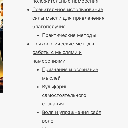
положительные намерения
Сознательное использование
силы мысли для привлечения
благополучия
Практические методы
Психологические методы
работы с мыслями и
намерениями
Признание и осознание
мыслей
Вульфарин
самостоятельного
сознания
Воля и упражнения себя
воле