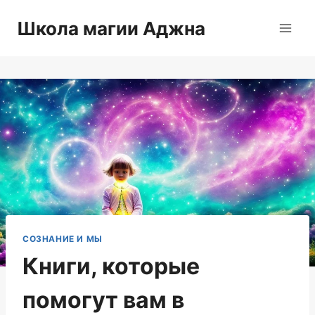
Перейти
Школа магии Аджна
к
содержимому
СОЗНАНИЕ И МЫ
Книги, которые
помогут вам в