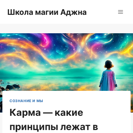
Перейти
Школа магии Аджна
к
содержимому
СОЗНАНИЕ И МЫ
Карма — какие
принципы лежат в