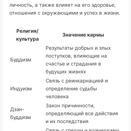
личность, а также влияет на его здоровье,
отношения с окружающими и успех в жизни.
Религия/
Значение кармы
культура
Результаты добрых и злых
поступков, влияющие на
Буддизм
счастье и страдания в
будущих жизнях
Связь с реинкарнацией и
Индуизм
определение судьбы
человека
Закон причинности,
Дзэн-
определяющий все действия
буддизм
и их последствия
Связь с грехом и возмездием,