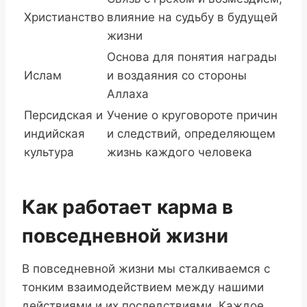
Христианство
влияние на судьбу в будущей
жизни
Основа для понятия награды
Ислам
и воздаяния со стороны
Аллаха
Персидская и
Учение о круговороте причин
индийская
и следствий, определяющем
культура
жизнь каждого человека
Как работает карма в
повседневной жизни
В повседневной жизни мы сталкиваемся с
тонким взаимодействием между нашими
действиями и их последствиями. Каждое