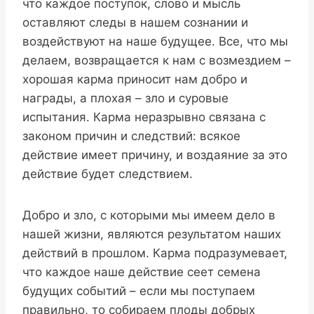
что каждое поступок, слово и мысль
оставляют следы в нашем сознании и
воздействуют на наше будущее. Все, что мы
делаем, возвращается к нам с возмездием –
хорошая карма приносит нам добро и
награды, а плохая – зло и суровые
испытания. Карма неразрывно связана с
законом причин и следствий: всякое
действие имеет причину, и воздаяние за это
действие будет следствием.
Добро и зло, с которыми мы имеем дело в
нашей жизни, являются результатом наших
действий в прошлом. Карма подразумевает,
что каждое наше действие сеет семена
будущих событий – если мы поступаем
правильно, то собираем плоды добрых