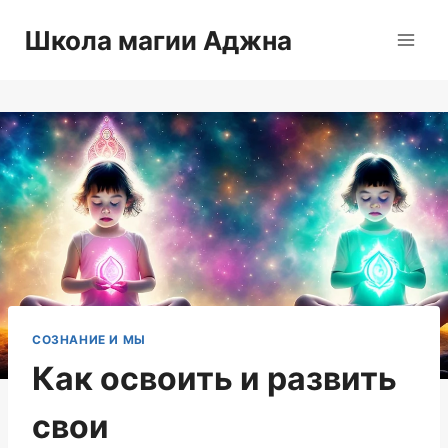
Перейти
Школа магии Аджна
к
содержимому
СОЗНАНИЕ И МЫ
Как освоить и развить
свои