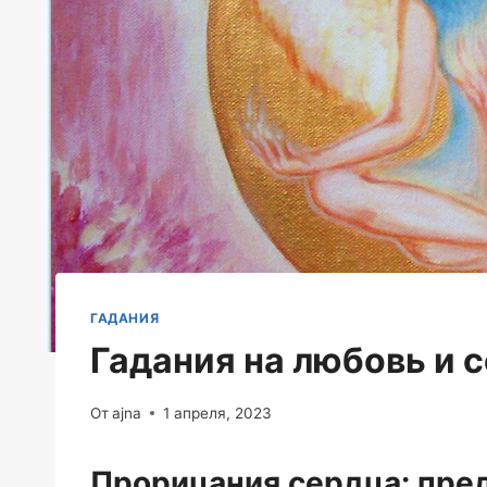
ГАДАНИЯ
Гадания на любовь и 
От
ajna
1 апреля, 2023
Прорицания сердца: пре