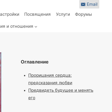
Email
настройки
Посвящения
Услуги
Форумы
ия и отношения
Оглавление
Прорицания сердца:
предсказания любви
Предвидеть будущее и менять
его