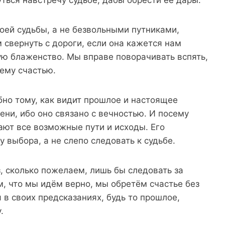
оей судьбы, а не безвольными путниками,
свернуть с дороги, если она кажется нам
ую блаженство. Мы вправе поворачивать вспять,
шему счастью.
но тому, как видит прошлое и настоящее
ени, ибо оно связано с вечностью. И посему
ают все возможные пути и исходы. Его
 выбора, а не слепо следовать к судьбе.
, сколько пожелаем, лишь бы следовать за
м, что мы идём верно, мы обретём счастье без
 в своих предсказаниях, будь то прошлое,
.