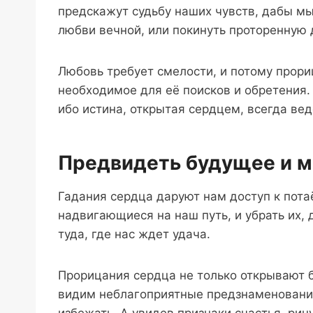
предскажут судьбу наших чувств, дабы м
любви вечной, или покинуть проторенную 
Любовь требует смелости, и потому прор
необходимое для её поисков и обретения.
ибо истина, открытая сердцем, всегда вед
Предвидеть будущее и м
Гадания сердца даруют нам доступ к пот
надвигающиеся на наш путь, и убрать их, 
туда, где нас ждет удача.
Прорицания сердца не только открывают б
видим неблагоприятные предзнаменовани
избежать. А увидев признаки счастья, рин