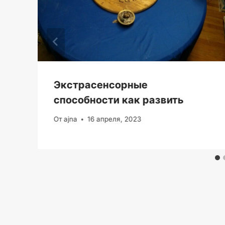
Экстрасенсорные
способности как развить
От
ajna
16 апреля, 2023