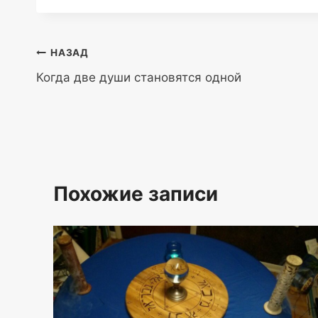
Навигация
НАЗАД
Когда две души становятся одной
по
записям
Похожие записи