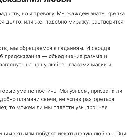
адость, но и тревогу. Мы жаждем знать, крепка
ся долго, или же, подобно миражу, растворится
вств, мы обращаемся к гаданиям. И сердце
б предсказания — объединение разума и
взглянуть на нашу любовь глазами магии и
торые ума не постичь. Мы узнаем, призвана ли
одобно пламени свечи, не успев разгореться
 нет, то можем ли мы сплести узы прочнее
ешимость или побудят искать новую любовь. Они