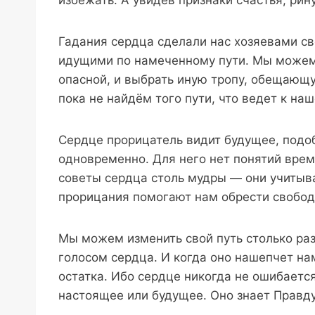
Гадания сердца сделали нас хозяевами св
идущими по намеченному пути. Мы можем 
опасной, и выбрать иную тропу, обещающ
пока не найдём того пути, что ведет к на
Сердце прорицатель видит будущее, подоб
одновременно. Для него нет понятий врем
советы сердца столь мудры — они учитыв
прорицания помогают нам обрести свободу
Мы можем изменить свой путь столько раз
голосом сердца. И когда оно нашепчет на
остатка. Ибо сердце никогда не ошибается
настоящее или будущее. Оно знает Правду