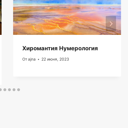
Хиромантия Нумерология
От
ajna
22 июня, 2023