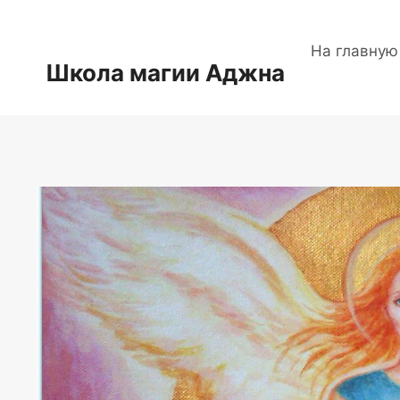
Перейти
к
На главную
содержимому
Школа магии Аджна