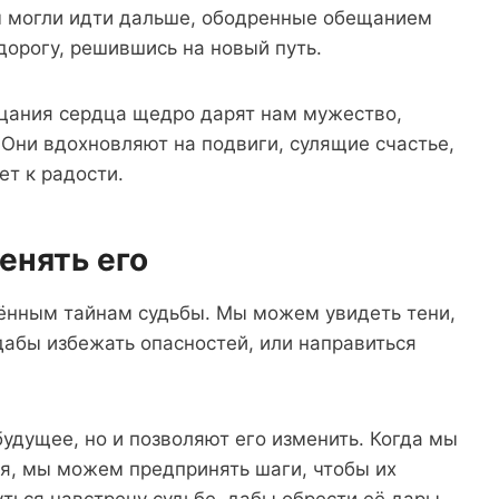
ы могли идти дальше, ободренные обещанием
дорогу, решившись на новый путь.
ицания сердца щедро дарят нам мужество,
 Они вдохновляют на подвиги, сулящие счастье,
ет к радости.
енять его
аённым тайнам судьбы. Мы можем увидеть тени,
дабы избежать опасностей, или направиться
удущее, но и позволяют его изменить. Когда мы
я, мы можем предпринять шаги, чтобы их
уться навстречу судьбе, дабы обрести её дары.