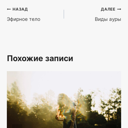
Навигация
НАЗАД
ДАЛЕЕ
Эфирное тело
Виды ауры
по
записям
Похожие записи