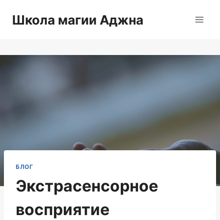
Перейти
Школа магии Аджна
к
содержимому
БЛОГ
Экстрасенсорное
восприятие