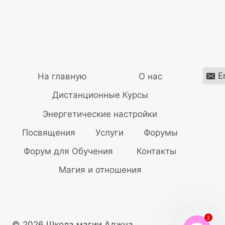
E
На главную
О нас
Дистанционные Курсы
Энергетические настройки
Посвящения
Услуги
Форумы
Форум для Обучения
Контакты
Магия и отношения
2
© 2026 Школа магии Аджна