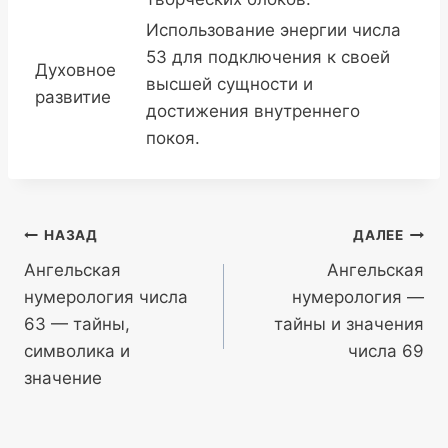
Использование энергии числа
53 для подключения к своей
Духовное
высшей сущности и
развитие
достижения внутреннего
покоя.
Навигация
НАЗАД
ДАЛЕЕ
Ангельская
Ангельская
по
нумерология числа
нумерология —
записям
63 — тайны,
тайны и значения
символика и
числа 69
значение