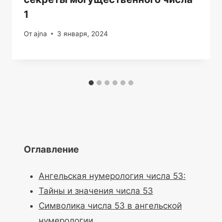
1
От
ajna
3 января, 2024
Оглавление
Ангельская нумерология числа 53:
Тайны и значения числа 53
Символика числа 53 в ангельской
нумерологии