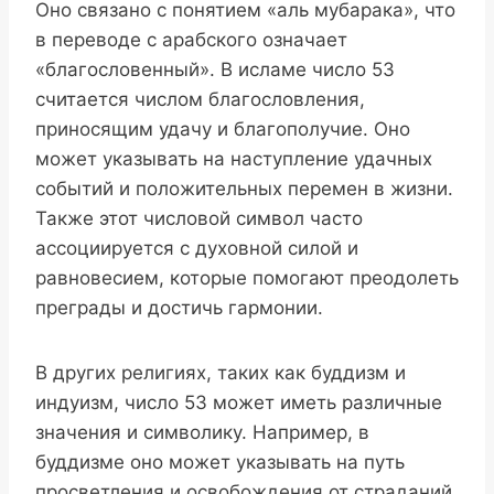
Оно связано с понятием «аль мубарака», что
в переводе с арабского означает
«благословенный». В исламе число 53
считается числом благословления,
приносящим удачу и благополучие. Оно
может указывать на наступление удачных
событий и положительных перемен в жизни.
Также этот числовой символ часто
ассоциируется с духовной силой и
равновесием, которые помогают преодолеть
преграды и достичь гармонии.
В других религиях, таких как буддизм и
индуизм, число 53 может иметь различные
значения и символику. Например, в
буддизме оно может указывать на путь
просветления и освобождения от страданий,