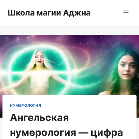
Перейти
Школа магии Аджна
к
содержимому
НУМЕРОЛОГИЯ
Ангельская
нумерология — цифра