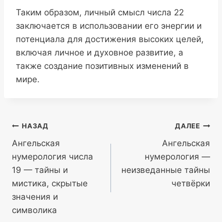
Таким образом, личный смысл числа 22
заключается в использовании его энергии и
потенциала для достижения высоких целей,
включая личное и духовное развитие, а
также создание позитивных изменений в
мире.
Навигация
НАЗАД
ДАЛЕЕ
Ангельская
Ангельская
по
нумерология числа
нумерология —
записям
19 — тайны и
неизведанные тайны
мистика, скрытые
четвёрки
значения и
символика