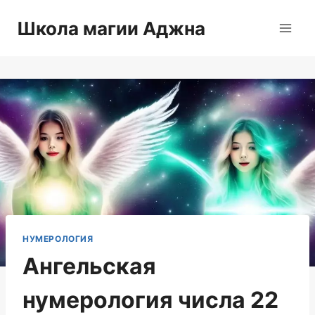
Перейти
Школа магии Аджна
к
содержимому
НУМЕРОЛОГИЯ
Ангельская
нумерология числа 22